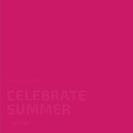
New Trends 2016
CELEBRATE
SUMMER
SHOP NOW