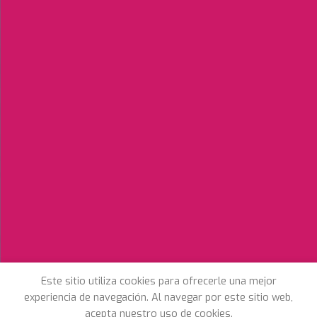
Este sitio utiliza cookies para ofrecerle una mejor
experiencia de navegación. Al navegar por este sitio web,
acepta nuestro uso de cookies.