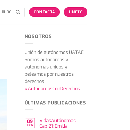
BLOG
CONTACTA
ÚNETE
NOSOTROS
Unión de autónomos UATAE.
Somos autónomos y
autónomas unidos y
peleamos por nuestros
derechos
#AutónomosConDerechos
ÚLTIMAS PUBLICACIONES
VidasAutónomas –
09
Feb
Cap 21: Emilia