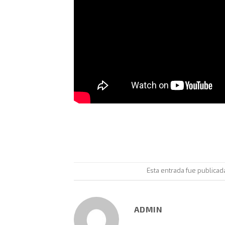
Esta entrada fue publica
ADMIN