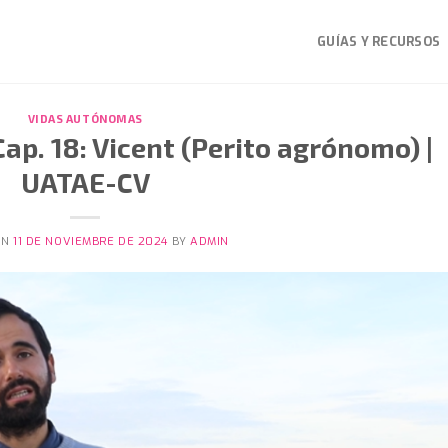
GUÍAS Y RECURSOS
VIDAS AUTÓNOMAS
p. 18: Vicent (Perito agrónomo) |
UATAE-CV
ON
11 DE NOVIEMBRE DE 2024
BY
ADMIN