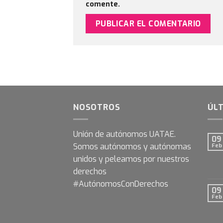
comente.
NOSOTROS
ÚLT
Unión de autónomos UATAE.
09
Somos autónomos y autónomas
Feb
unidos y peleamos por nuestros
derechos
#AutónomosConDerechos
09
Feb