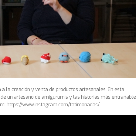
a la creación y venta de productos artesanales. En esta
ía de un artesano de amigurumis y las historias más entrañabl
ram: https://www.instagram.com/tatimonadas/