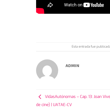
Esta entrada fue publica
ADMIN
VidasAutónomas – Cap. 13: Joan Vive
de cine) | UATAE-CV