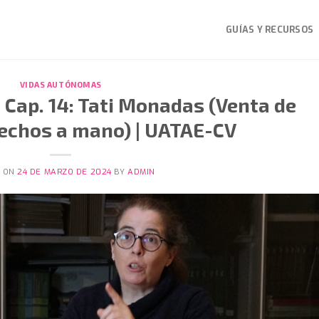
GUÍAS Y RECURSOS
VIDAS AUTÓNOMAS
Cap. 14: Tati Monadas (Venta de
echos a mano) | UATAE-CV
D ON
24 DE MARZO DE 2024
BY
ADMIN