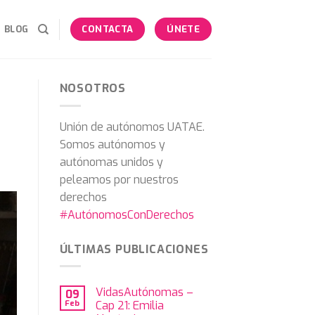
BLOG
CONTACTA
ÚNETE
NOSOTROS
Unión de autónomos UATAE.
Somos autónomos y
autónomas unidos y
peleamos por nuestros
derechos
#AutónomosConDerechos
ÚLTIMAS PUBLICACIONES
VidasAutónomas –
09
Feb
Cap 21: Emilia