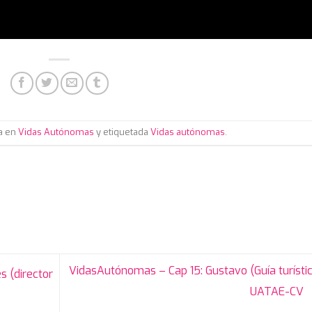
da en
Vidas Autónomas
y etiquetada
Vidas autónomas
.
VidasAutónomas – Cap 15: Gustavo (Guía turístic
s (director
UATAE-CV