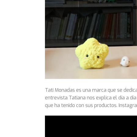
Tati Monadas es una marca que se dedica 
entrevista Tatiana nos explica el día a d
que ha tenido con sus productos. Instag