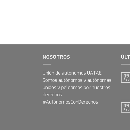
NOSOTROS
ÚLT
Unión de autónomos UATAE.
09
Somos autónomos y autónomas
Feb
unidos y peleamos por nuestros
derechos
#AutónomosConDerechos
09
Feb