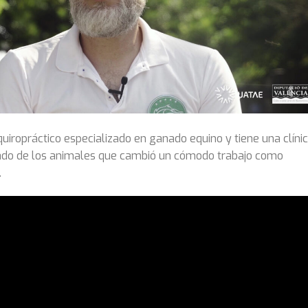
quiropráctico especializado en ganado equino y tiene una clíni
rado de los animales que cambió un cómodo trabajo como
.