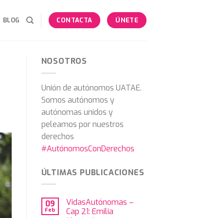
BLOG
CONTACTA
ÚNETE
NOSOTROS
Unión de autónomos UATAE.
Somos autónomos y
autónomas unidos y
peleamos por nuestros
derechos
#AutónomosConDerechos
ÚLTIMAS PUBLICACIONES
VidasAutónomas –
09
Feb
Cap 21: Emilia