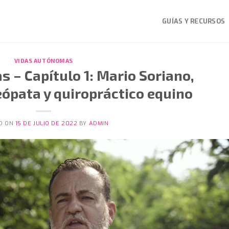
GUÍAS Y RECURSOS
VIDAS AUTÓNOMAS
 – Capítulo 1: Mario Soriano,
eópata y quiropráctico equino
D ON
15 DE JULIO DE 2022
BY
ADMIN