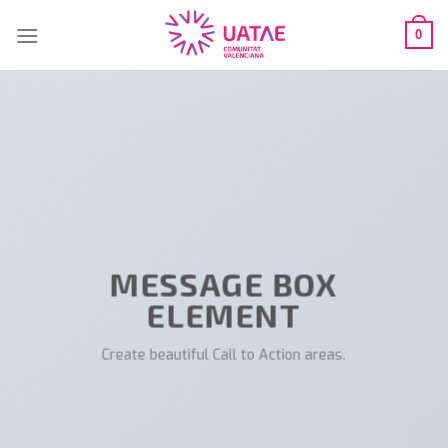
Saltar
al
0
contenido
MESSAGE BOX
ELEMENT
Create beautiful Call to Action areas.