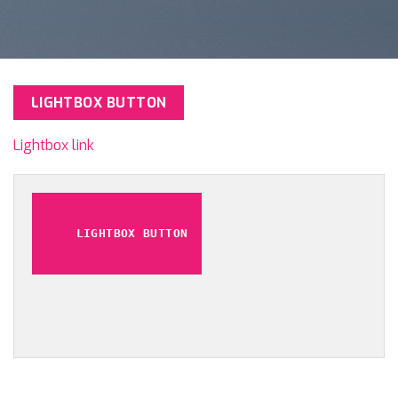
LIGHTBOX BUTTON
Lightbox link
LIGHTBOX BUTTON