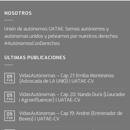
NOSOTROS
Unión de autónomos UATAE. Somos autónomos y
autónomas unidos y peleamos por nuestros derechos
#AutónomosConDerechos
ÚLTIMAS PUBLICACIONES
VidasAutónomas – Cap 21: Emilia Montesinos
09
Feb
(Advocada de LA UNIÓ) | UATAE-CV
VidasAutónomas – Cap 20: Nando Durà (Llaurador
09
Feb
i Agroinfluencer) | UATAE-CV
VidasAutónomas – Cap 19: Andrei (Entrenador de
09
Feb
Boxeo) | UATAE-CV